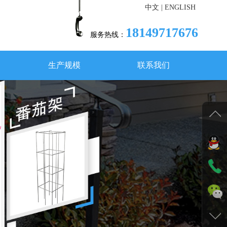
中文
|
ENGLISH
18149717676
服务热线：
生产规模
联系我们