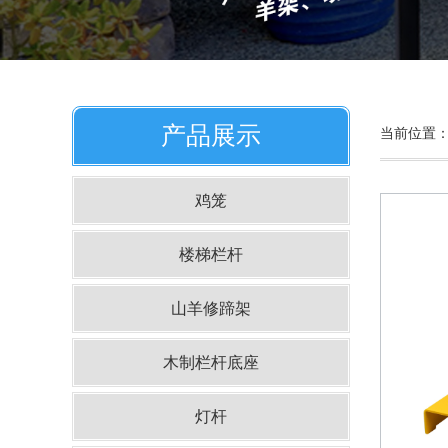
产品展示
当前位置
鸡笼
楼梯栏杆
山羊修蹄架
木制栏杆底座
灯杆